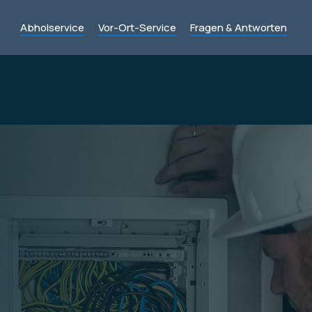
Abholservice
Vor-Ort-Service
Fragen & Antworten